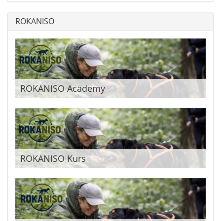
ROKANISO
ROKANISO Academy
ROKANISO Kurs