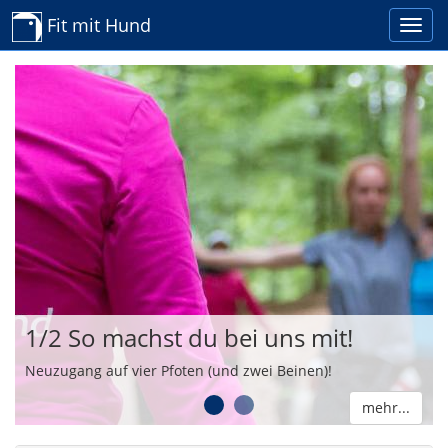
Fit mit Hund
1/2 So machst du bei uns mit!
Neuzugang auf vier Pfoten (und zwei Beinen)!
1
2
mehr...