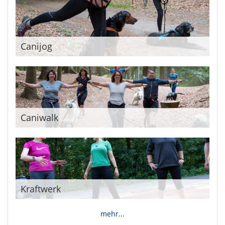
Canijog
Caniwalk
Kraftwerk
mehr...