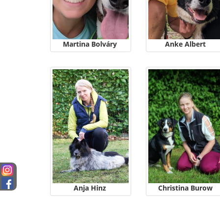
Martina Bolváry
Anke Albert
Anja Hinz
Christina Burow