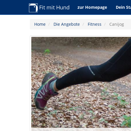
Fit mit Hund
zur Homepage
Dein St
Home
Die Angebote
Fitness
Canijog