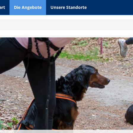
art
Die Angebote
Unsere Standorte