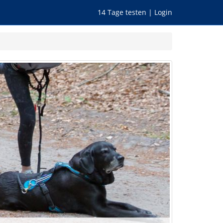
14 Tage testen
|
Login