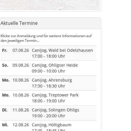
Aktuelle Termine
Klicke zur Anmeldung und für weitere Informationen auf
den jeweiligen Termin...
Fr.
07.08.26
Canijog, Wald bei Odelzhausen
17:00 - 18:00 Uhr
So.
09.08.26
Canijog, Ohligser Heide
09:00 - 10:00 Uhr
Mo.
10.08.26
Canijog, Ahrensburg
17:30 - 18:30 Uhr
Mo.
10.08.26
Canijog, Treptower Park
18:00 - 19:00 Uhr
Di.
11.08.26
Canijog, Solingen Ohligs
19:00 - 20:00 Uhr
Mi.
12.08.26
Canijog, Höltigbaum
17:45 - 18:45 Uhr